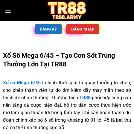
ĐĂNG KÝ
ĐĂNG NHẬP
Xổ Số Mega 6/45 – Tạo Cơn Sốt Trúng
Thưởng Lớn Tại TR88
Xổ số Mega 6/45
là hình thức giải trí quay thưởng tự chọn,
cho phép thành viên tự do tìm kiếm dãy may mắn theo sở
thích để nhận thưởng. Thương hiệu
TR88
phối hợp cung cấp
nền tảng cá cược hiện đại, hỗ trợ dân cược thực hiện ước
mơ làm giàu thuận lợi trong tầm tay. Chỉ cần hoàn thành dự
đoán chính xác bộ 6 số trong khoảng từ 01 tới 45 là bet thủ
đã có thể rinh thưởng cực đã.