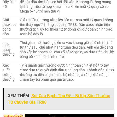
Dãy 01-
để bắt đầu tìm kiếm cơ hội đổi vận. Khoảng lô rộng mang
45
lại hàng triệu tổ hợp khác nhau khiến mỗi kỳ quay xổ số
Mega 6/45 trở nên thú vị.
Giải
Giá trị tiền thưởng tăng lên liên tục sau mỗi kỳ quay không
Jackpot
tìm thấy người thắng cuộc tại TR88. Dân cược nhận tiền
cộng
thưởng tích lũy tối thiểu 12 tỷ đồng khi dự đoán chính xác
dồn
toàn bộ dãy lô.
Thời gian mở thưởng diễn ra vào khung giờ cố định tối thứ
Lịch
tư, thứ sáu, chủ nhật hàng tuần đều đặn. Anh em dễ dàng
quay
sắp xếp kế hoạch soi cầu xổ số Mega 6/45 dựa trên chu kỳ
thưởng
công bố kết quả chính thức.
Xác
Tỷ lệ giành giải thưởng được tính toán chi tiết hỗ trợ tay
suất
cược đưa ra quyết định đầu tư đúng đắn. Thành viên TR88
trúng
thường ưu tiên chọn nhiều bộ nhằm gia tăng khả năng
thưởng
chạm tay tới phần quà giá trị cao.
XEM THÊM
Soi Cầu Bạch Thủ Đề - Bí Kíp Săn Thưởng
Từ Chuyên Gia TR88