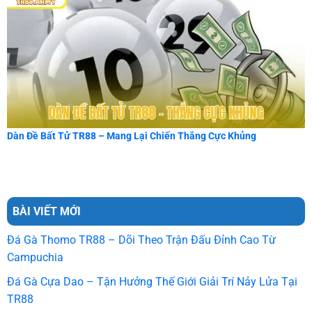
Dàn Đề Bất Tử TR88 – Mang Lại Chiến Thắng Cực Khủng
BÀI VIẾT MỚI
Đá Gà Thomo TR88 – Dõi Theo Trận Đấu Đỉnh Cao Từ
Campuchia
Đá Gà Cựa Dao – Tận Hưởng Thế Giới Giải Trí Nảy Lửa Tại
TR88