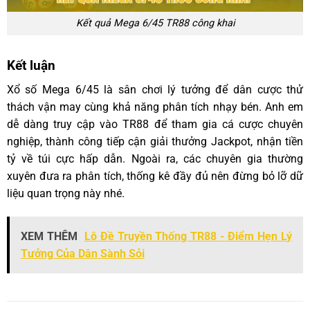
Kết quả Mega 6/45 TR88 công khai
Kết luận
Xổ số Mega 6/45 là sân chơi lý tưởng để dân cược thử
thách vận may cùng khả năng phân tích nhạy bén. Anh em
dễ dàng truy cập vào TR88 để tham gia cá cược chuyên
nghiệp, thành công tiếp cận giải thưởng Jackpot, nhận tiền
tỷ về túi cực hấp dẫn. Ngoài ra, các chuyên gia thường
xuyên đưa ra phân tích, thống kê đầy đủ nên đừng bỏ lỡ dữ
liệu quan trọng này nhé.
XEM THÊM
Lô Đề Truyền Thống TR88 - Điểm Hẹn Lý
Tưởng Của Dân Sành Sỏi