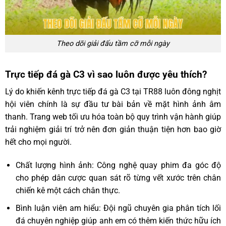
Theo dõi giải đấu tầm cỡ mỗi ngày
Trực tiếp đá gà C3 vì sao luôn được yêu thích?
Lý do khiến kênh trực tiếp đá gà C3 tại TR88 luôn đông nghịt
hội viên chính là sự đầu tư bài bản về mặt hình ảnh âm
thanh. Trang web tối ưu hóa toàn bộ quy trình vận hành giúp
trải nghiệm giải trí trở nên đơn giản thuận tiện hơn bao giờ
hết cho mọi người.
Chất lượng hình ảnh: Công nghệ quay phim đa góc độ
cho phép dân cược quan sát rõ từng vết xước trên chân
chiến kê một cách chân thực.
Bình luận viên am hiểu: Đội ngũ chuyên gia phân tích lối
đá chuyên nghiệp giúp anh em có thêm kiến thức hữu ích