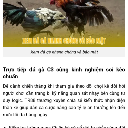
Xem đá gà nhanh chóng và bảo mật
Trực tiếp đá gà C3 cùng kinh nghiệm soi kèo
chuẩn
Để dành chiến thắng khi tham gia theo dõi chọi kê đòi hỏi
người chơi cần trang bị kỹ năng quan sát nhạy bén cùng tư
duy logic. TR88 thường xuyên chia sẻ kiến thức nhận diện
thần kê giúp dân cá cược nâng cao tỷ lệ ăn thưởng lên đến
mức tối đa hàng ngày.
Kiểm tra tướng mạo: Chiến kê có cổ dài to chắc cùng đôi