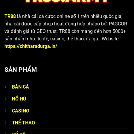
TR88
là nhà cái cá cược online số 1 trên nhiều quốc gia,
nhà cái được cấp phép hoạt động hợp phápo bởi PAGCOR
và đánh giá từ GEO trust. TR88 còn mang đến hơn 5000+
sản phẩm như: lô đề, casino, thể thao, đá gà...Website:
https://chitharadurga.in/
SẢN PHẨM
BẮN CÁ
NỔ HŨ
CASINO
THỂ THAO