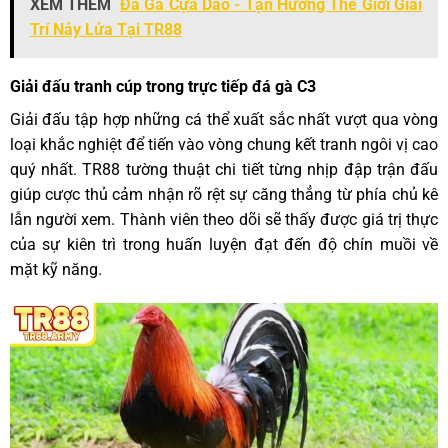
XEM THÊM
Đá Gà Cựa Dao - Tận Hưởng Thế Giới Giải
Trí Nảy Lửa Tại TR88
Giải đấu tranh cúp trong trực tiếp đá gà C3
Giải đấu tập hợp những cá thể xuất sắc nhất vượt qua vòng
loại khắc nghiệt để tiến vào vòng chung kết tranh ngôi vị cao
quý nhất. TR88 tường thuật chi tiết từng nhịp đập trận đấu
giúp cược thủ cảm nhận rõ rệt sự căng thẳng từ phía chủ kê
lẫn người xem. Thành viên theo dõi sẽ thấy được giá trị thực
của sự kiên trì trong huấn luyện đạt đến độ chín muồi về
mặt kỹ năng.