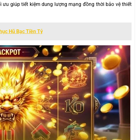
ối ưu giúp tiết kiệm dung lượng mạng đồng thời bảo vệ thiết
Phục Hũ Bạc Tiền Tỷ