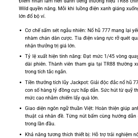
Điểm nhấn làm nên danh tiếng thương hiệu TR88 chính
Wild quyền năng. Mỗi khi luồng điện xanh giáng xuốn
lớn đổ bộ ví.
Cơ chế sấm sét ngẫu nhiên: Nổ hũ 777 mang lại yếu 
nhàm chán dân cược. Tia điện vàng rực rỡ quét qu
nhận thưởng trị giá lớn.
Tỷ lệ xuất hiện tính năng: Đạt mức 1/45 vòng quay
dài phiên. Thành viên tham gia tại TR88 thường x
trong tích tắc ngắn.
Tiền thưởng tích lũy Jackpot: Giải độc đắc nổ hũ 77
con số hàng tỷ đồng cực hấp dẫn. Sức hút từ quỹ t
mức cao nhằm chiếm lấy quà lớn.
Giao diện ngôn ngữ thuần Việt: Hoàn thiện giúp a
thuật cá nhân đề. Từng nút bấm cùng hướng dẫn ch
trong lần đầu.
Khả năng tương thích thiết bị: Hỗ trợ trải nghiệm