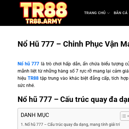
TRANG CHỦ
BẮN CÁ
Nổ Hũ 777 – Chinh Phục Vận Ma
Nổ hũ 777
là trò chơi hấp dẫn, ẩn chứa biểu tượng củ
mãnh liệt từ những hàng số 7 rực rỡ mang lại cảm g
hiệu
TR88
tập trung vào khác biệt đẳng cấp, tích hợp 
sức nhé.
Nổ hũ 777 – Cấu trúc quay đa dạn
DANH MỤC
Nổ hũ 777 – Cấu trúc quay đa dạng, mang tính giải trí