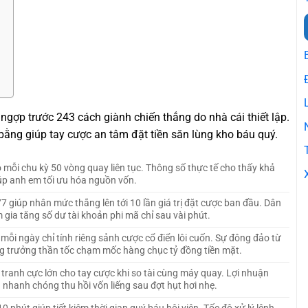
ngợp trước 243 cách giành chiến thắng do nhà cái thiết lập.
ằng giúp tay cược an tâm đặt tiền săn lùng kho báu quý.
o mỗi chu kỳ 50 vòng quay liên tục. Thông số thực tế cho thấy khả
iúp anh em tối ưu hóa nguồn vốn.
7 giúp nhân mức thắng lên tới 10 lần giá trị đặt cược ban đầu. Dân
gia tăng số dư tài khoản phi mã chỉ sau vài phút.
ỗi ngày chỉ tính riêng sảnh cược cổ điển lôi cuốn. Sự đông đảo từ
g trưởng thần tốc chạm mốc hàng chục tỷ đồng tiền mặt.
 tranh cực lớn cho tay cược khi so tài cùng máy quay. Lợi nhuận
 nhanh chóng thu hồi vốn liếng sau đợt hụt hơi nhẹ.