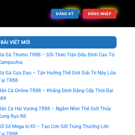
ĐĂNG KÝ
ĐĂNG NHẬP
BÀI VIẾT MỚI
Đá Gà Thomo TR88 – Dõi Theo Trận Đấu Đỉnh Cao Từ
Campuchia
Đá Gà Cựa Dao – Tận Hưởng Thế Giới Giải Trí Nảy Lửa
Tại TR88
Bắn Cá Online TR88 – Khẳng Định Đẳng Cấp Thời Đại
Mới
Bắn Cá Hải Vương TR88 – Ngắm Nhìn Thế Giới Thủy
Cung Rực Rỡ
Xổ Số Mega 6/45 – Tạo Cơn Sốt Trúng Thưởng Lớn
Tại TR88