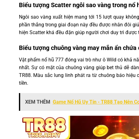
Biểu tượng Scatter ngôi sao vàng trong nổ 
Ngôi sao vàng xuất hiện mang tới 15 lượt quay không 
phần thắng trong giai đoạn này đều được nhân đôi giúp 
hiện Scatter khá đều đặn giúp người chơi duy trì được tâ
Biểu tượng chuông vàng may mắn ẩn chứa
Vật phẩm nổ hũ 777 đóng vai trò như ô Wild có khả nă
nhất. Sự có mặt của chuông vàng giúp bet thủ dễ dàn
TR88. Màu sắc lung linh phát ra từ chuông báo hiệu 
tiền.
XEM THÊM
Game Nổ Hũ Uy Tín - TR88 Tạo Nên Cơ