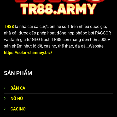
TR88
là nhà cái cá cược online số 1 trên nhiều quốc gia,
nhà cái được cấp phép hoạt động hợp phápo bởi PAGCOR
và đánh giá từ GEO trust. TR88 còn mang đến hơn 5000+
sản phẩm như: lô đề, casino, thể thao, đá gà...Website:
https://solar-chimney.biz/
SẢN PHẨM
BẮN CÁ
NỔ HŨ
CASINO