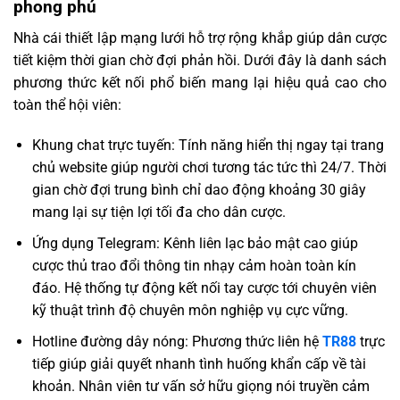
phong phú
Nhà cái thiết lập mạng lưới hỗ trợ rộng khắp giúp dân cược
tiết kiệm thời gian chờ đợi phản hồi. Dưới đây là danh sách
phương thức kết nối phổ biến mang lại hiệu quả cao cho
toàn thể hội viên:
Khung chat trực tuyến: Tính năng hiển thị ngay tại trang
chủ website giúp người chơi tương tác tức thì 24/7. Thời
gian chờ đợi trung bình chỉ dao động khoảng 30 giây
mang lại sự tiện lợi tối đa cho dân cược.
Ứng dụng Telegram: Kênh liên lạc bảo mật cao giúp
cược thủ trao đổi thông tin nhạy cảm hoàn toàn kín
đáo. Hệ thống tự động kết nối tay cược tới chuyên viên
kỹ thuật trình độ chuyên môn nghiệp vụ cực vững.
Hotline đường dây nóng: Phương thức liên hệ
TR88
trực
tiếp giúp giải quyết nhanh tình huống khẩn cấp về tài
khoản. Nhân viên tư vấn sở hữu giọng nói truyền cảm