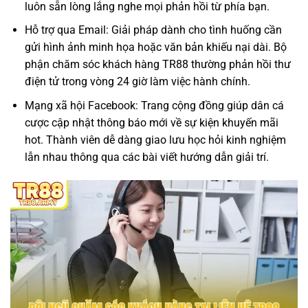
luôn sẵn lòng lắng nghe mọi phản hồi từ phía bạn.
Hỗ trợ qua Email: Giải pháp dành cho tình huống cần
gửi hình ảnh minh họa hoặc văn bản khiếu nại dài. Bộ
phận chăm sóc khách hàng TR88 thường phản hồi thư
điện tử trong vòng 24 giờ làm việc hành chính.
Mạng xã hội Facebook: Trang cộng đồng giúp dân cá
cược cập nhật thông báo mới về sự kiện khuyến mãi
hot. Thành viên dễ dàng giao lưu học hỏi kinh nghiệm
lẫn nhau thông qua các bài viết hướng dẫn giải trí.