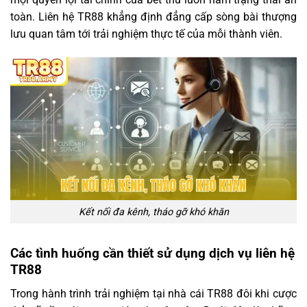
toàn. Liên hệ TR88 khẳng định đẳng cấp sòng bài thượng
lưu quan tâm tới trải nghiệm thực tế của mỗi thành viên.
Kết nối đa kênh, tháo gỡ khó khăn
Các tình huống cần thiết sử dụng dịch vụ liên hệ
TR88
Trong hành trình trải nghiệm tại nhà cái TR88 đôi khi cược