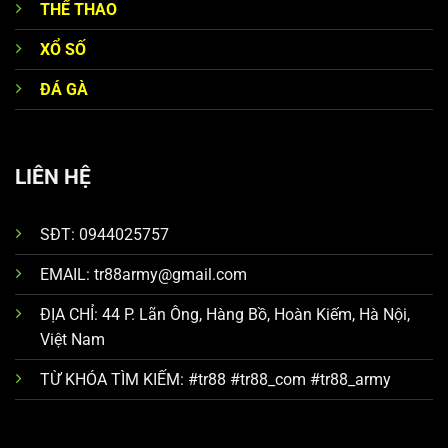
THỂ THAO
XỔ SỐ
ĐÁ GÀ
LIÊN HỆ
SĐT: 0944025757
EMAIL:
tr88army@gmail.com
ĐỊA CHỈ: 44 P. Lãn Ông, Hàng Bồ, Hoàn Kiếm, Hà Nội,
Việt Nam
TỪ KHÓA TÌM KIẾM: #tr88 #tr88_com #tr88_army