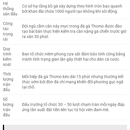
Hệ
Cơ sở hạ tầng bồ gà xây dựng theo hình tròn bao quanh
thống
bởi khán đài chứa 1000 người tạo không khí sôi động.
sân đấu
Công
Đội ngũ cầm cân nảy mực trong đá gà Thomo được đào
tác
tạo bài bản thực hiện kiểm tra cân nặng gà chiến trước giờ
trọng
ra sân 30 phút.
tài
Quy
trình
Ban tổ chức niêm phong cựa sắt đảm bảo tính công bằng
kiểm
tránh tình trạng gian lận gây thiệt hại cho dân cá cược.
soát
Thời
Mỗi hiệp đá gà Thomo kéo dài 15 phút nhưng thường kết
lượng
thúc sớm bởi đòn đá chí mạng khiến đối phương gục ngã
trận
tại chỗ.
đấu
Số
lượng
Đấu trường tổ chức 30 – 50 lượt chạm trán mỗi ngày đáp
trận
ứng tần suất đặt tiền liên tục từ hội viên đam mê.
đấu