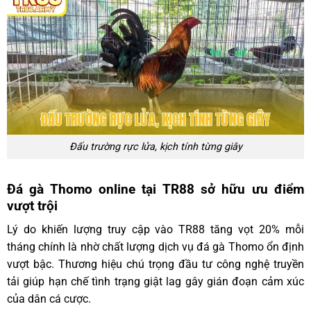
Đấu trường rực lửa, kịch tính từng giây
Đá gà Thomo online tại TR88 sở hữu ưu điểm
vượt trội
Lý do khiến lượng truy cập vào TR88 tăng vọt 20% mỗi
tháng chính là nhờ chất lượng dịch vụ đá gà Thomo ổn định
vượt bậc. Thương hiệu chú trọng đầu tư công nghệ truyền
tải giúp hạn chế tình trạng giật lag gây gián đoạn cảm xúc
của dân cá cược.