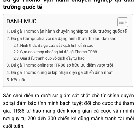
trường quốc tế
DANH MỤC
Đá gà Thomo vận hành chuyên nghiệp tại đấu trường quốc tế
Đá gà Campuchia với đa dạng hình thức thi đấu đặc sắc
Hình thức đá gà cựa sắt kịch tính đỉnh cao
Cựa dao chớp nhoáng tại đá gà Thomo TR88
Giải đấu tranh cúp vô địch đầy tự hào
Đá gà Thomo online tại TR88 sở hữu ưu điểm vượt trội
Đá gà Thomo cùng bí kíp nhận diện gà chiến đỉnh nhất
Kết luận
Sân chơi diễn ra dưới sự giám sát chặt chẽ từ chính quyền
sở tại đảm bảo tính minh bạch tuyệt đối cho cược thủ tham
gia. TR88 tự hào mang đến không gian cá cược văn minh
nơi quy tụ 200 đến 300 chiến kê dũng mãnh tranh tài mỗi
cuối tuần.