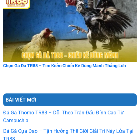
Chọn Gà Đá TR88 – Tìm Kiếm Chiến Kê Dũng Mãnh Thắng Lớn
BÀI VIẾT MỚI
Đá Gà Thomo TR88 – Dõi Theo Trận Đấu Đỉnh Cao Từ
Campuchia
Đá Gà Cựa Dao – Tận Hưởng Thế Giới Giải Trí Nảy Lửa Tại
TR88