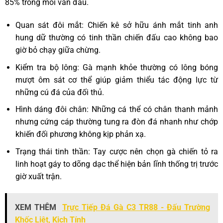
85% trong mỗi ván đấu.
Quan sát đôi mắt: Chiến kê sở hữu ánh mắt tinh anh
hung dữ thường có tinh thần chiến đấu cao không bao
giờ bỏ chạy giữa chừng.
Kiểm tra bộ lông: Gà mạnh khỏe thường có lông bóng
mượt ôm sát cơ thể giúp giảm thiểu tác động lực từ
những cú đá của đối thủ.
Hình dáng đôi chân: Những cá thể có chân thanh mảnh
nhưng cứng cáp thường tung ra đòn đá nhanh như chớp
khiến đối phương không kịp phản xạ.
Trạng thái tinh thần: Tay cược nên chọn gà chiến tỏ ra
linh hoạt gáy to dõng dạc thể hiện bản lĩnh thống trị trước
giờ xuất trận.
XEM THÊM
Trực Tiếp Đá Gà C3 TR88 - Đấu Trường
Khốc Liệt, Kịch Tính