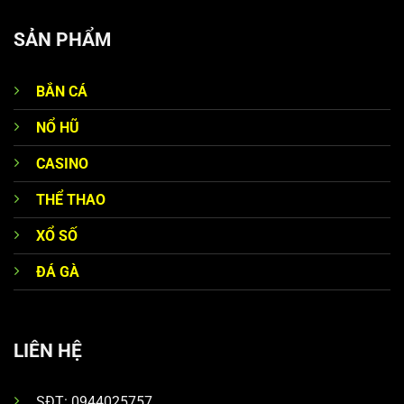
SẢN PHẨM
BẮN CÁ
NỔ HŨ
CASINO
THỂ THAO
XỔ SỐ
ĐÁ GÀ
LIÊN HỆ
SĐT: 0944025757